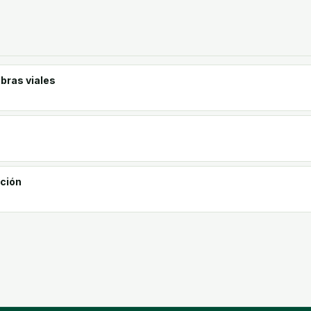
bras viales
ación