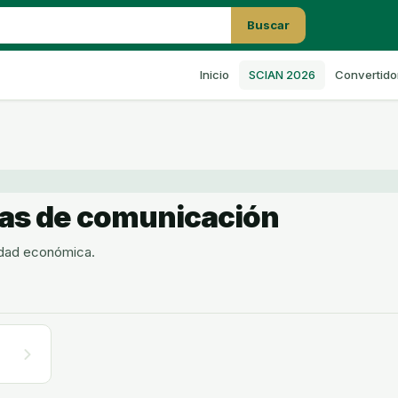
Buscar
Inicio
SCIAN 2026
Convertido
ías de comunicación
vidad económica.