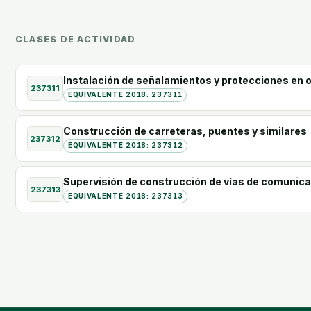
CLASES DE ACTIVIDAD
Instalación de señalamientos y protecciones en o
237311
EQUIVALENTE 2018: 237311
Construcción de carreteras, puentes y similares
237312
EQUIVALENTE 2018: 237312
Supervisión de construcción de vías de comunic
237313
EQUIVALENTE 2018: 237313