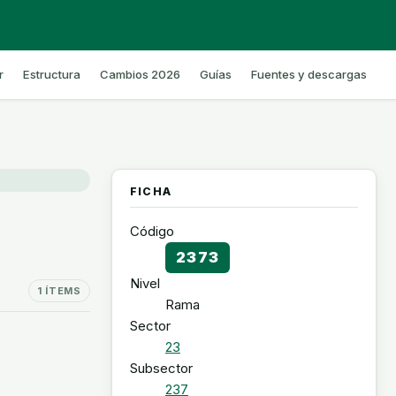
r
Estructura
Cambios 2026
Guías
Fuentes y descargas
FICHA
Código
2373
Nivel
1 ÍTEMS
Rama
Sector
23
Subsector
237