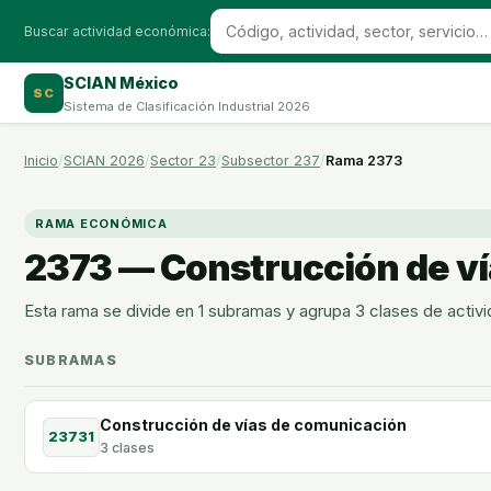
Buscar actividad económica:
SCIAN México
SC
Sistema de Clasificación Industrial 2026
Inicio
SCIAN 2026
Sector 23
Subsector 237
Rama 2373
RAMA ECONÓMICA
2373 — Construcción de v
Esta rama se divide en 1 subramas y agrupa 3 clases de acti
SUBRAMAS
Construcción de vías de comunicación
23731
3 clases