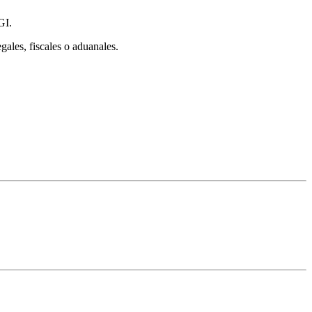
GI.
gales, fiscales o aduanales.