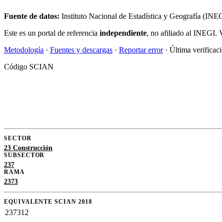
Fuente de datos:
Instituto Nacional de Estadística y Geografía (IN
Este es un portal de referencia
independiente
, no afiliado al INEGI. 
Metodología
·
Fuentes y descargas
·
Reportar error
· Última verificac
Código SCIAN
SECTOR
23 Construcción
SUBSECTOR
237
RAMA
2373
EQUIVALENTE SCIAN 2018
237312