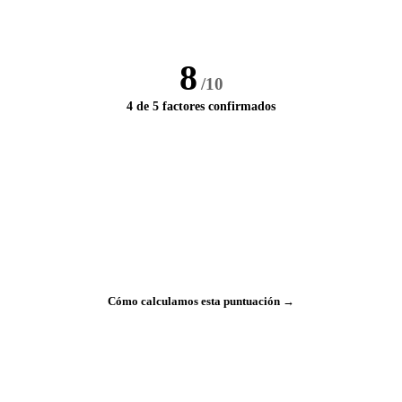
8
/10
4 de 5 factores confirmados
Cómo calculamos esta puntuación →