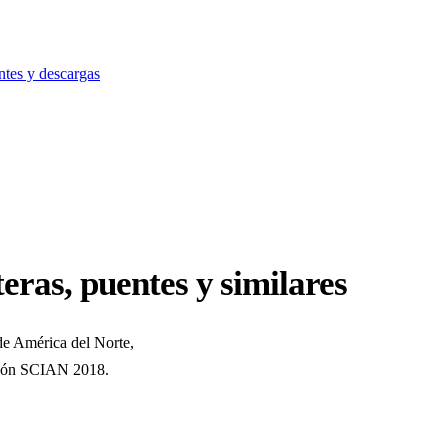
ntes y descargas
eras, puentes y similares
 de América del Norte,
rsión SCIAN 2018.