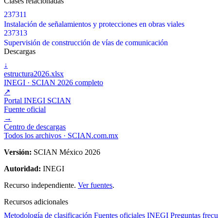
Clases relacionadas
237311
Instalación de señalamientos y protecciones en obras viales
237313
Supervisión de construcción de vías de comunicación
Descargas
↓
estructura2026.xlsx
INEGI · SCIAN 2026 completo
↗
Portal INEGI SCIAN
Fuente oficial
→
Centro de descargas
Todos los archivos · SCIAN.com.mx
Versión:
SCIAN México 2026
Autoridad:
INEGI
Recurso independiente.
Ver fuentes
.
Recursos adicionales
Metodología de clasificación
Fuentes oficiales INEGI
Preguntas frecu