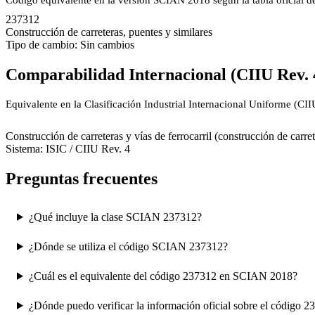
Código equivalente en la versión SCIAN 2018 según la tabla oficial 
237312
Construcción de carreteras, puentes y similares
Tipo de cambio: Sin cambios
Comparabilidad Internacional (CIIU Rev. 
Equivalente en la Clasificación Industrial Internacional Uniforme (CI
4210
Construcción de carreteras y vías de ferrocarril (construcción de carret
Sistema: ISIC / CIIU Rev. 4
Preguntas frecuentes
¿Qué incluye la clase SCIAN 237312?
¿Dónde se utiliza el código SCIAN 237312?
¿Cuál es el equivalente del código 237312 en SCIAN 2018?
¿Dónde puedo verificar la información oficial sobre el código 