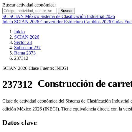
Buscar actividad económica:
Buscar
SC
SCIAN México
Sistema de Clasificación Industrial 2026
Inicio
SCIAN 2026
Convertidor
Estructura
Cambios 2026
Guías
Fue
Inicio
SCIAN 2026
Sector 23
Subsector 237
Rama 2373
237312
SCIAN 2026
Clase
Fuente: INEGI
Construcción de carret
237312
Clase de actividad económica del Sistema de Clasificación Industrial
edición México 2026 (INEGI). Tiene equivalencia directa con la ve
Datos clave