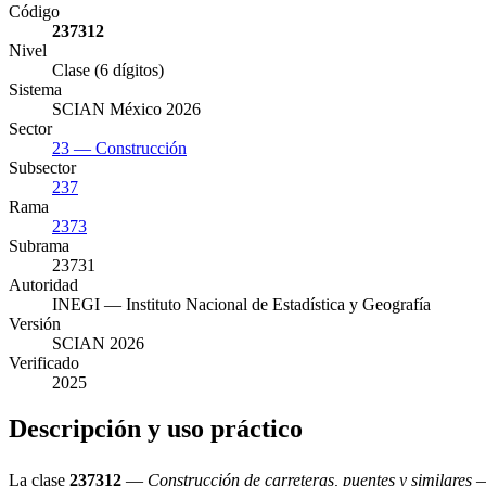
Código
237312
Nivel
Clase (6 dígitos)
Sistema
SCIAN México 2026
Sector
23 — Construcción
Subsector
237
Rama
2373
Subrama
23731
Autoridad
INEGI — Instituto Nacional de Estadística y Geografía
Versión
SCIAN 2026
Verificado
2025
Descripción y uso práctico
La clase
237312
—
Construcción de carreteras, puentes y similares
—