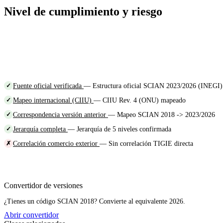
Nivel de cumplimiento y riesgo
Fuente oficial verificada
— Estructura oficial SCIAN 2023/2026 (INEGI)
✓
Mapeo internacional (CIIU)
— CIIU Rev. 4 (ONU) mapeado
✓
Correspondencia versión anterior
— Mapeo SCIAN 2018 -> 2023/2026
✓
Jerarquía completa
— Jerarquía de 5 niveles confirmada
✓
Correlación comercio exterior
— Sin correlación TIGIE directa
✗
Convertidor de versiones
¿Tienes un código SCIAN 2018? Convierte al equivalente 2026.
Abrir convertidor