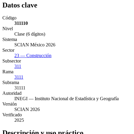
Datos clave
Código
311110
Nivel
Clase (6 dígitos)
Sistema
SCIAN México 2026
Sector
23 — Construcción
Subsector
311
Rama
3111
Subrama
31111
Autoridad
INEGI — Instituto Nacional de Estadística y Geografía
Versión
SCIAN 2026
Verificado
2025
Descripción y uso práctico