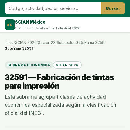
Buscar
SCIAN México
SC
Sistema de Clasificación Industrial 2026
Inicio
SCIAN 2026
Sector 23
Subsector 325
Rama 3259
Subrama 32591
SUBRAMA ECONÓMICA
SCIAN 2026
32591 — Fabricación de tintas
para impresión
Esta subrama agrupa 1 clases de actividad
económica especializada según la clasificación
oficial del INEGI.