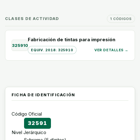
CLASES DE ACTIVIDAD
1 CÓDIGOS
Fabricación de tintas para impresión
325910
EQUIV. 2018: 325910
VER DETALLES →
FICHA DE IDENTIFICACIÓN
Código Oficial
32591
Nivel Jerárquico
Subrama (5 dígitos)