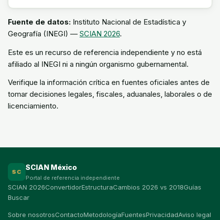
Fuente de datos:
Instituto Nacional de Estadística y
Geografía (INEGI) —
SCIAN 2026
.
Este es un recurso de referencia independiente y no está
afiliado al INEGI ni a ningún organismo gubernamental.
Verifique la información crítica en fuentes oficiales antes de
tomar decisiones legales, fiscales, aduanales, laborales o de
licenciamiento.
SCIAN México
SC
Portal de referencia independiente
SCIAN 2026
Convertidor
Estructura
Cambios 2026 vs 2018
Guías
Buscar
Sobre nosotros
Contacto
Metodología
Fuentes
Privacidad
Aviso legal