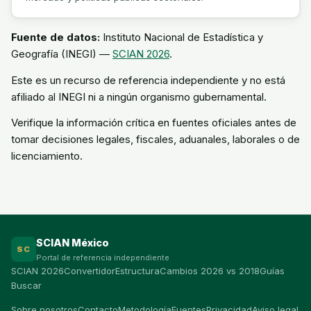
Fuente de datos:
Instituto Nacional de Estadística y
Geografía (INEGI) —
SCIAN 2026
.
Este es un recurso de referencia independiente y no está
afiliado al INEGI ni a ningún organismo gubernamental.
Verifique la información crítica en fuentes oficiales antes de
tomar decisiones legales, fiscales, aduanales, laborales o de
licenciamiento.
SCIAN México
SC
Portal de referencia independiente
SCIAN 2026
Convertidor
Estructura
Cambios 2026 vs 2018
Guías
Buscar
Sobre nosotros
Contacto
Metodología
Fuentes
Privacidad
Aviso legal