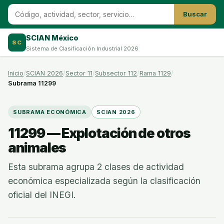
Buscar
SCIAN México
SC
Sistema de Clasificación Industrial 2026
Inicio
SCIAN 2026
Sector 11
Subsector 112
Rama 1129
Subrama 11299
SUBRAMA ECONÓMICA
SCIAN 2026
11299 — Explotación de otros
animales
Esta subrama agrupa 2 clases de actividad
económica especializada según la clasificación
oficial del INEGI.