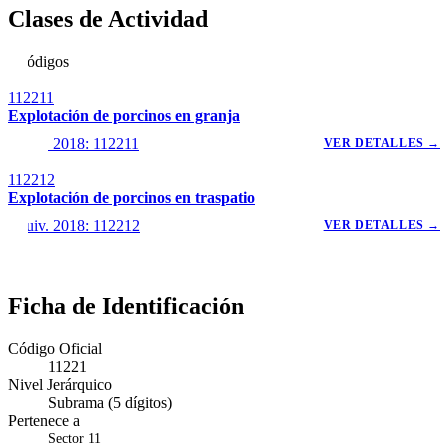
Clases de Actividad
2 códigos
112211
Explotación de porcinos en granja
Equiv. 2018: 112211
VER DETALLES →
112212
Explotación de porcinos en traspatio
Equiv. 2018: 112212
VER DETALLES →
Ficha de Identificación
Código Oficial
11221
Nivel Jerárquico
Subrama (5 dígitos)
Pertenece a
Sector 11