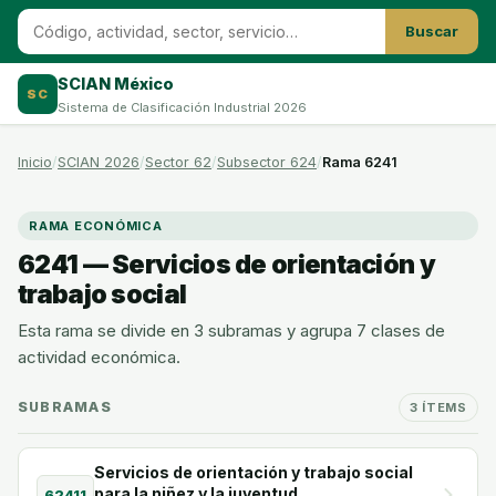
Buscar
SCIAN México
SC
Sistema de Clasificación Industrial 2026
Inicio
SCIAN 2026
Sector 62
Subsector 624
Rama 6241
RAMA ECONÓMICA
6241 — Servicios de orientación y
trabajo social
Esta rama se divide en 3 subramas y agrupa 7 clases de
actividad económica.
SUBRAMAS
3 ÍTEMS
Servicios de orientación y trabajo social
para la niñez y la juventud
62411