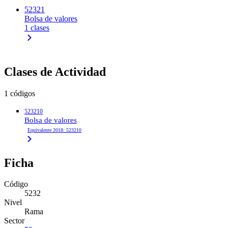
52321
Bolsa de valores
1 clases
Clases de Actividad
1 códigos
523210
Bolsa de valores
Equivalente 2018: 523210
Ficha
Código
5232
Nivel
Rama
Sector