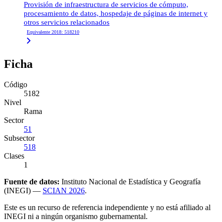
Provisión de infraestructura de servicios de cómputo,
procesamiento de datos, hospedaje de páginas de internet y
otros servicios relacionados
Equivalente 2018: 518210
Ficha
Código
5182
Nivel
Rama
Sector
51
Subsector
518
Clases
1
Fuente de datos:
Instituto Nacional de Estadística y Geografía
(INEGI) —
SCIAN 2026
.
Este es un recurso de referencia independiente y no está afiliado al
INEGI ni a ningún organismo gubernamental.