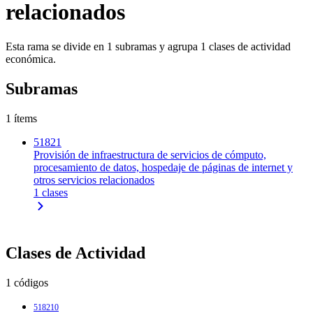
relacionados
Esta rama se divide en 1 subramas y agrupa 1 clases de actividad
económica.
Subramas
1 ítems
51821
Provisión de infraestructura de servicios de cómputo,
procesamiento de datos, hospedaje de páginas de internet y
otros servicios relacionados
1 clases
Clases de Actividad
1 códigos
518210