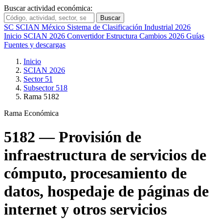
Buscar actividad económica:
Buscar
SC
SCIAN México
Sistema de Clasificación Industrial 2026
Inicio
SCIAN 2026
Convertidor
Estructura
Cambios 2026
Guías
Fuentes y descargas
Inicio
SCIAN 2026
Sector 51
Subsector 518
Rama 5182
Rama Económica
5182 — Provisión de
infraestructura de servicios de
cómputo, procesamiento de
datos, hospedaje de páginas de
internet y otros servicios