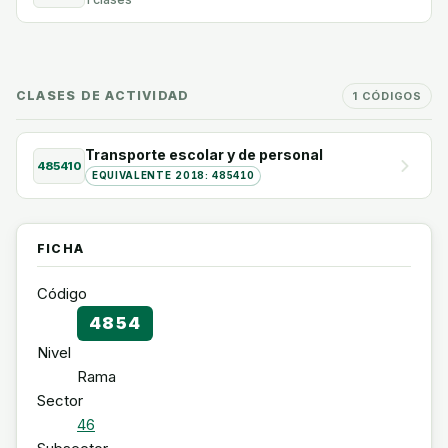
CLASES DE ACTIVIDAD
1 CÓDIGOS
Transporte escolar y de personal
485410
EQUIVALENTE 2018: 485410
FICHA
Código
4854
Nivel
Rama
Sector
46