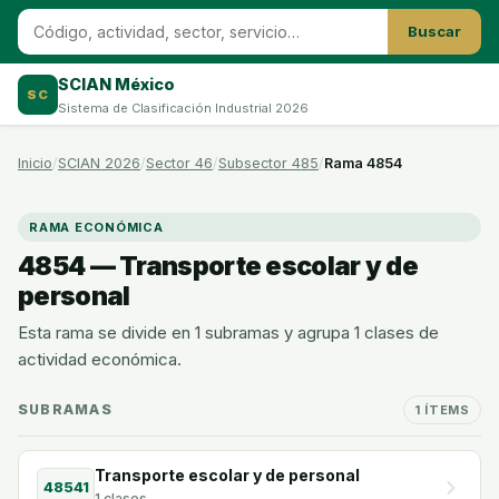
Buscar
SCIAN México
SC
Sistema de Clasificación Industrial 2026
Inicio
SCIAN 2026
Sector 46
Subsector 485
Rama 4854
RAMA ECONÓMICA
4854 — Transporte escolar y de
personal
Esta rama se divide en 1 subramas y agrupa 1 clases de
actividad económica.
SUBRAMAS
1 ÍTEMS
Transporte escolar y de personal
48541
1 clases