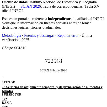
Fuente de datos:
Instituto Nacional de Estadística y Geografía
(INEGI) —
SCIAN 2026
. Tabla de correspondencias: Tabla XV
oficial INEGI.
Este es un portal de referencia
independiente
, no afiliado al INEGI.
Verifique la información en fuentes oficiales antes de tomar
decisiones legales, fiscales o aduanales.
Metodología
·
Fuentes y descargas
·
Reportar error
· Última
verificación: 2025
Código SCIAN
722518
SCIAN México 2026
SECTOR
72 Servicios de alojamiento temporal y de preparación de alimentos y
bebidas
SUBSECTOR
722
RAMA