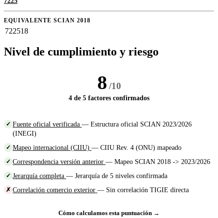
7225
EQUIVALENTE SCIAN 2018
722518
Nivel de cumplimiento y riesgo
8
/10
4 de 5 factores confirmados
Fuente oficial verificada
— Estructura oficial SCIAN 2023/2026
✓
(INEGI)
Mapeo internacional (CIIU)
— CIIU Rev. 4 (ONU) mapeado
✓
Correspondencia versión anterior
— Mapeo SCIAN 2018 -> 2023/2026
✓
Jerarquía completa
— Jerarquía de 5 niveles confirmada
✓
Correlación comercio exterior
— Sin correlación TIGIE directa
✗
Cómo calculamos esta puntuación →