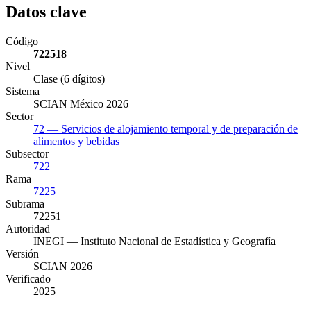
Datos clave
Código
722518
Nivel
Clase (6 dígitos)
Sistema
SCIAN México 2026
Sector
72 — Servicios de alojamiento temporal y de preparación de
alimentos y bebidas
Subsector
722
Rama
7225
Subrama
72251
Autoridad
INEGI — Instituto Nacional de Estadística y Geografía
Versión
SCIAN 2026
Verificado
2025