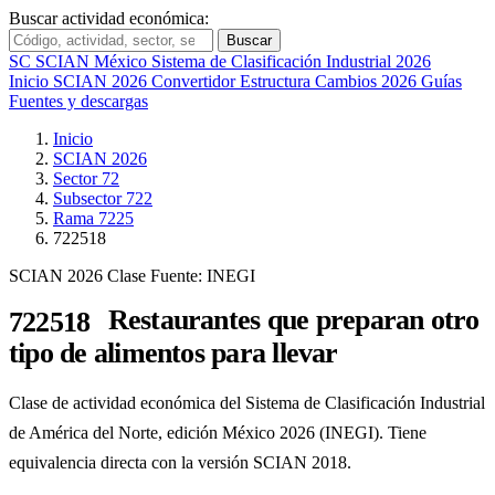
Buscar actividad económica:
Buscar
SC
SCIAN México
Sistema de Clasificación Industrial 2026
Inicio
SCIAN 2026
Convertidor
Estructura
Cambios 2026
Guías
Fuentes y descargas
Inicio
SCIAN 2026
Sector 72
Subsector 722
Rama 7225
722518
SCIAN 2026
Clase
Fuente: INEGI
Restaurantes que preparan otro
722518
tipo de alimentos para llevar
Clase de actividad económica del Sistema de Clasificación Industrial
de América del Norte, edición México 2026 (INEGI). Tiene
equivalencia directa con la versión SCIAN 2018.