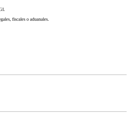
GI.
gales, fiscales o aduanales.