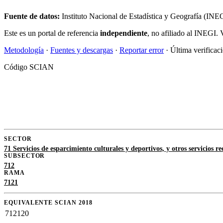
Fuente de datos:
Instituto Nacional de Estadística y Geografía (IN
Este es un portal de referencia
independiente
, no afiliado al INEGI. 
Metodología
·
Fuentes y descargas
·
Reportar error
· Última verificac
Código SCIAN
SECTOR
71 Servicios de esparcimiento culturales y deportivos, y otros servicios re
SUBSECTOR
712
RAMA
7121
EQUIVALENTE SCIAN 2018
712120