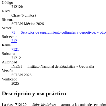
Código
712120
Nivel
Clase (6 dígitos)
Sistema
SCIAN México 2026
Sector
71 — Servicios de esparcimiento culturales y deportivos, y otros
Subsector
712
Rama
7121
Subrama
71212
Autoridad
INEGI — Instituto Nacional de Estadística y Geografía
Versión
SCIAN 2026
Verificado
2025
Descripción y uso práctico
La clase
712120
—
Sitios históricos
— agrupa a las unidades económica