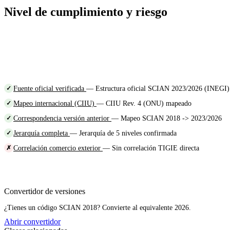
Nivel de cumplimiento y riesgo
Fuente oficial verificada
— Estructura oficial SCIAN 2023/2026 (INEGI)
✓
Mapeo internacional (CIIU)
— CIIU Rev. 4 (ONU) mapeado
✓
Correspondencia versión anterior
— Mapeo SCIAN 2018 -> 2023/2026
✓
Jerarquía completa
— Jerarquía de 5 niveles confirmada
✓
Correlación comercio exterior
— Sin correlación TIGIE directa
✗
Convertidor de versiones
¿Tienes un código SCIAN 2018? Convierte al equivalente 2026.
Abrir convertidor