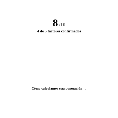
8
/10
4 de 5 factores confirmados
Cómo calculamos esta puntuación →