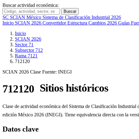
Buscar actividad económica:
Buscar
SC
SCIAN México
Sistema de Clasificación Industrial 2026
Inicio
SCIAN 2026
Convertidor
Estructura
Cambios 2026
Guías
Fue
Inicio
SCIAN 2026
Sector 71
Subsector 712
Rama 7121
712120
SCIAN 2026
Clase
Fuente: INEGI
Sitios históricos
712120
Clase de actividad económica del Sistema de Clasificación Industrial
edición México 2026 (INEGI). Tiene equivalencia directa con la ve
Datos clave