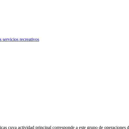
 servicios recreativos
s cuya actividad principal corresponde a este grupo de operaciones de