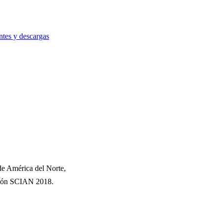
ntes y descargas
 de América del Norte,
rsión SCIAN 2018.