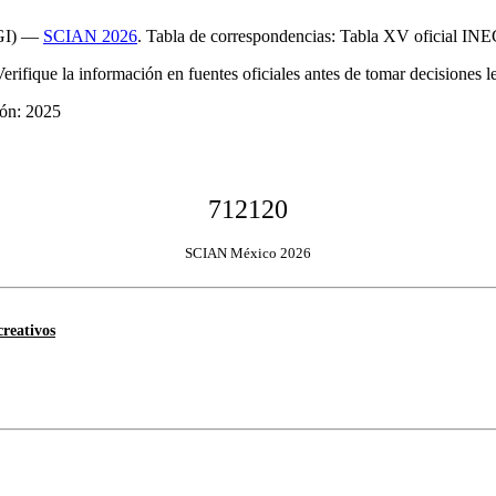
EGI) —
SCIAN 2026
. Tabla de correspondencias: Tabla XV oficial INE
Verifique la información en fuentes oficiales antes de tomar decisiones le
ión: 2025
712120
SCIAN México 2026
creativos