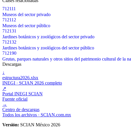
Clases relacionadas
712111
Museos del sector privado
712112
Museos del sector público
712131
Jardines botánicos y zoológicos del sector privado
712132
Jardines botánicos y zoológicos del sector público
712190
Grutas, parques naturales y otros sitios del patrimonio cultural de la n
Descargas
↓
estructura2026.xlsx
INEGI · SCIAN 2026 completo
↗
Portal INEGI SCIAN
Fuente oficial
→
Centro de descargas
Todos los archivos · SCIAN.com.mx
Versión:
SCIAN México 2026