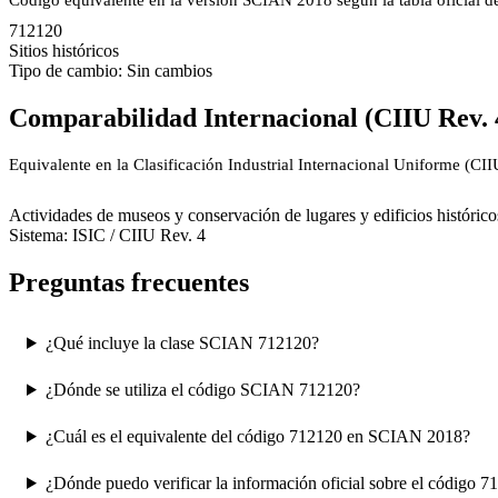
Código equivalente en la versión SCIAN 2018 según la tabla oficial 
712120
Sitios históricos
Tipo de cambio: Sin cambios
Comparabilidad Internacional (CIIU Rev. 
Equivalente en la Clasificación Industrial Internacional Uniforme (CI
9102
Actividades de museos y conservación de lugares y edificios históricos 
Sistema: ISIC / CIIU Rev. 4
Preguntas frecuentes
¿Qué incluye la clase SCIAN 712120?
¿Dónde se utiliza el código SCIAN 712120?
¿Cuál es el equivalente del código 712120 en SCIAN 2018?
¿Dónde puedo verificar la información oficial sobre el código 