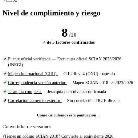
Nivel de cumplimiento y riesgo
8
/10
4 de 5 factores confirmados
Fuente oficial verificada
— Estructura oficial SCIAN 2023/2026
✓
(INEGI)
Mapeo internacional (CIIU)
— CIIU Rev. 4 (ONU) mapeado
✓
Correspondencia versión anterior
— Mapeo SCIAN 2018 -> 2023/2026
✓
Jerarquía completa
— Jerarquía de 5 niveles confirmada
✓
Correlación comercio exterior
— Sin correlación TIGIE directa
✗
Cómo calculamos esta puntuación →
Convertidor de versiones
¿Tienes un código SCIAN 2018? Convierte al equivalente 2026.