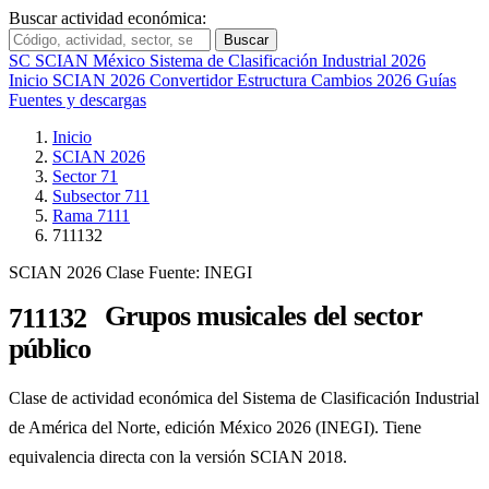
Buscar actividad económica:
Buscar
SC
SCIAN México
Sistema de Clasificación Industrial 2026
Inicio
SCIAN 2026
Convertidor
Estructura
Cambios 2026
Guías
Fuentes y descargas
Inicio
SCIAN 2026
Sector 71
Subsector 711
Rama 7111
711132
SCIAN 2026
Clase
Fuente: INEGI
Grupos musicales del sector
711132
público
Clase de actividad económica del Sistema de Clasificación Industrial
de América del Norte, edición México 2026 (INEGI). Tiene
equivalencia directa con la versión SCIAN 2018.