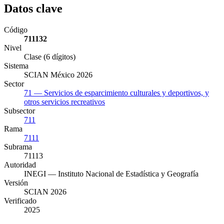
Datos clave
Código
711132
Nivel
Clase (6 dígitos)
Sistema
SCIAN México 2026
Sector
71 — Servicios de esparcimiento culturales y deportivos, y
otros servicios recreativos
Subsector
711
Rama
7111
Subrama
71113
Autoridad
INEGI — Instituto Nacional de Estadística y Geografía
Versión
SCIAN 2026
Verificado
2025