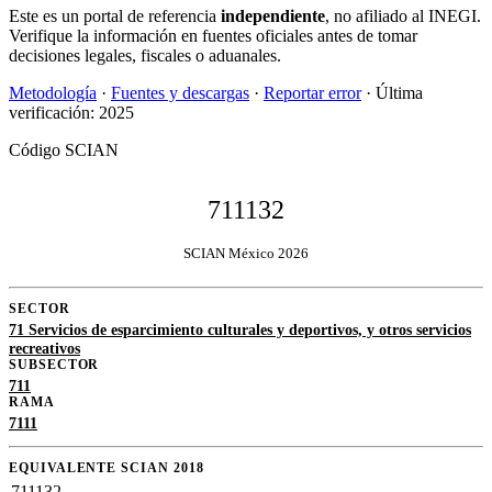
Este es un portal de referencia
independiente
, no afiliado al INEGI.
Verifique la información en fuentes oficiales antes de tomar
decisiones legales, fiscales o aduanales.
Metodología
·
Fuentes y descargas
·
Reportar error
· Última
verificación: 2025
Código SCIAN
711132
SCIAN México 2026
SECTOR
71 Servicios de esparcimiento culturales y deportivos, y otros servicios
recreativos
SUBSECTOR
711
RAMA
7111
EQUIVALENTE SCIAN 2018
711132