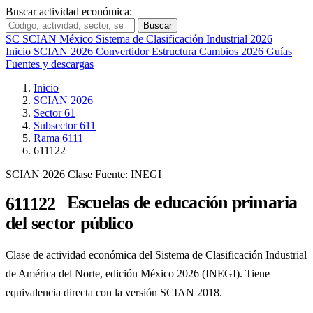
Buscar actividad económica:
Buscar
SC
SCIAN México
Sistema de Clasificación Industrial 2026
Inicio
SCIAN 2026
Convertidor
Estructura
Cambios 2026
Guías
Fuentes y descargas
Inicio
SCIAN 2026
Sector 61
Subsector 611
Rama 6111
611122
SCIAN 2026
Clase
Fuente: INEGI
Escuelas de educación primaria
611122
del sector público
Clase de actividad económica del Sistema de Clasificación Industrial
de América del Norte, edición México 2026 (INEGI). Tiene
equivalencia directa con la versión SCIAN 2018.