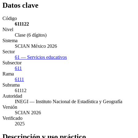
Datos clave
Código
611122
Nivel
Clase (6 dígitos)
Sistema
SCIAN México 2026
Sector
61 — Servicios educativos
Subsector
611
Rama
6111
Subrama
61112
Autoridad
INEGI — Instituto Nacional de Estadística y Geografía
Versión
SCIAN 2026
Verificado
2025
Descripción y uso práctico