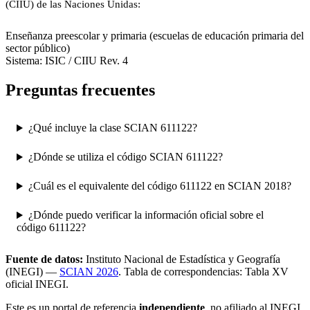
(CIIU) de las Naciones Unidas:
8510
Enseñanza preescolar y primaria (escuelas de educación primaria del
sector público)
Sistema: ISIC / CIIU Rev. 4
Preguntas frecuentes
¿Qué incluye la clase SCIAN 611122?
¿Dónde se utiliza el código SCIAN 611122?
¿Cuál es el equivalente del código 611122 en SCIAN 2018?
¿Dónde puedo verificar la información oficial sobre el
código 611122?
Fuente de datos:
Instituto Nacional de Estadística y Geografía
(INEGI) —
SCIAN 2026
. Tabla de correspondencias: Tabla XV
oficial INEGI.
Este es un portal de referencia
independiente
, no afiliado al INEGI.