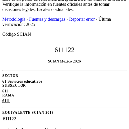
Verifique la información en fuentes oficiales antes de tomar
decisiones legales, fiscales o aduanales.
Metodología
·
Fuentes y descargas
·
Reportar error
· Última
verificación: 2025
Código SCIAN
611122
SCIAN México 2026
SECTOR
61 Servicios educativos
SUBSECTOR
611
RAMA
6111
EQUIVALENTE SCIAN 2018
611122