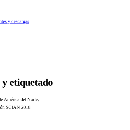
ntes y descargas
 y etiquetado
 de América del Norte,
rsión SCIAN 2018.