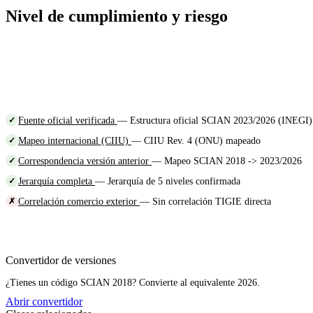
Nivel de cumplimiento y riesgo
Fuente oficial verificada
— Estructura oficial SCIAN 2023/2026 (INEGI)
✓
Mapeo internacional (CIIU)
— CIIU Rev. 4 (ONU) mapeado
✓
Correspondencia versión anterior
— Mapeo SCIAN 2018 -> 2023/2026
✓
Jerarquía completa
— Jerarquía de 5 niveles confirmada
✓
Correlación comercio exterior
— Sin correlación TIGIE directa
✗
Convertidor de versiones
¿Tienes un código SCIAN 2018? Convierte al equivalente 2026.
Abrir convertidor