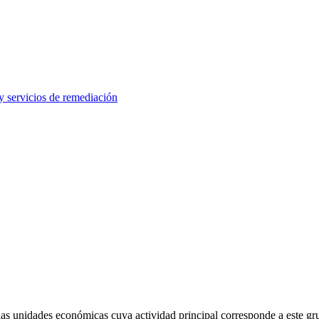
y servicios de remediación
s unidades económicas cuya actividad principal corresponde a este gr