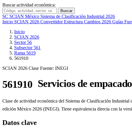
Buscar actividad económica:
Buscar
SC
SCIAN México
Sistema de Clasificación Industrial 2026
Inicio
SCIAN 2026
Convertidor
Estructura
Cambios 2026
Guías
Fue
Inicio
SCIAN 2026
Sector 56
Subsector 561
Rama 5619
561910
SCIAN 2026
Clase
Fuente: INEGI
Servicios de empacado
561910
Clase de actividad económica del Sistema de Clasificación Industrial
edición México 2026 (INEGI). Tiene equivalencia directa con la ve
Datos clave