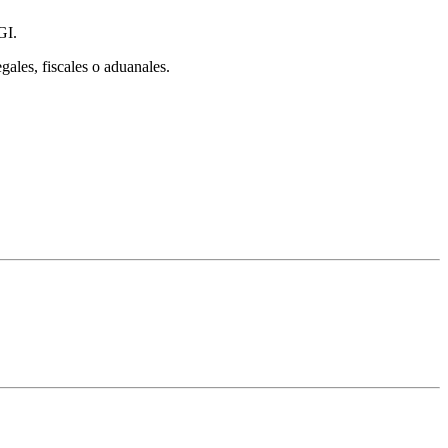
GI.
gales, fiscales o aduanales.