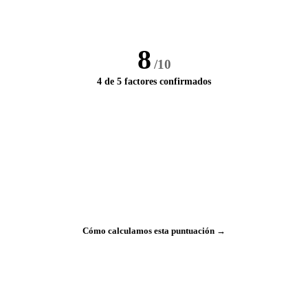
8
/10
4 de 5 factores confirmados
Cómo calculamos esta puntuación →