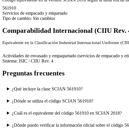
Código equivalente en la versión SCIAN 2018 según la tabla oficial 
561910
Servicios de empacado y etiquetado
Tipo de cambio: Sin cambios
Comparabilidad Internacional (CIIU Rev. 
Equivalente en la Clasificación Industrial Internacional Uniforme (CI
8292
Actividades de envasado y empaquetado (servicios de empacado y et
Sistema: ISIC / CIIU Rev. 4
Preguntas frecuentes
¿Qué incluye la clase SCIAN 561910?
¿Dónde se utiliza el código SCIAN 561910?
¿Cuál es el equivalente del código 561910 en SCIAN 2018?
¿Dónde puedo verificar la información oficial sobre el código 