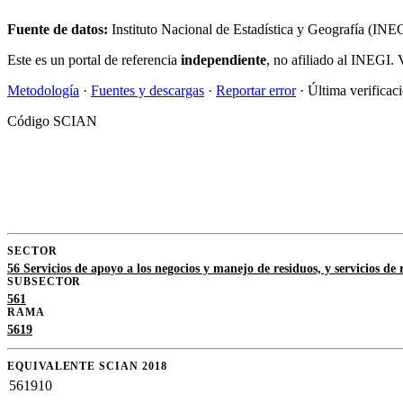
Fuente de datos:
Instituto Nacional de Estadística y Geografía (IN
Este es un portal de referencia
independiente
, no afiliado al INEGI. 
Metodología
·
Fuentes y descargas
·
Reportar error
· Última verificac
Código SCIAN
SECTOR
56 Servicios de apoyo a los negocios y manejo de residuos, y servicios de
SUBSECTOR
561
RAMA
5619
EQUIVALENTE SCIAN 2018
561910