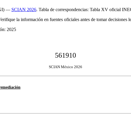
EGI) —
SCIAN 2026
. Tabla de correspondencias: Tabla XV oficial INE
Verifique la información en fuentes oficiales antes de tomar decisiones le
ión: 2025
561910
SCIAN México 2026
 remediación