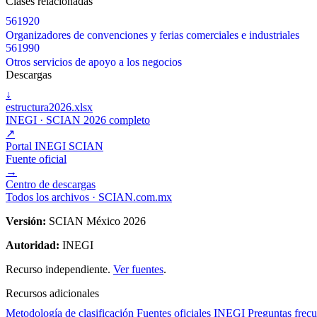
Clases relacionadas
561920
Organizadores de convenciones y ferias comerciales e industriales
561990
Otros servicios de apoyo a los negocios
Descargas
↓
estructura2026.xlsx
INEGI · SCIAN 2026 completo
↗
Portal INEGI SCIAN
Fuente oficial
→
Centro de descargas
Todos los archivos · SCIAN.com.mx
Versión:
SCIAN México 2026
Autoridad:
INEGI
Recurso independiente.
Ver fuentes
.
Recursos adicionales
Metodología de clasificación
Fuentes oficiales INEGI
Preguntas frecu