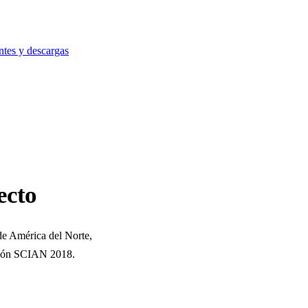
ntes y descargas
ecto
 de América del Norte,
rsión SCIAN 2018.