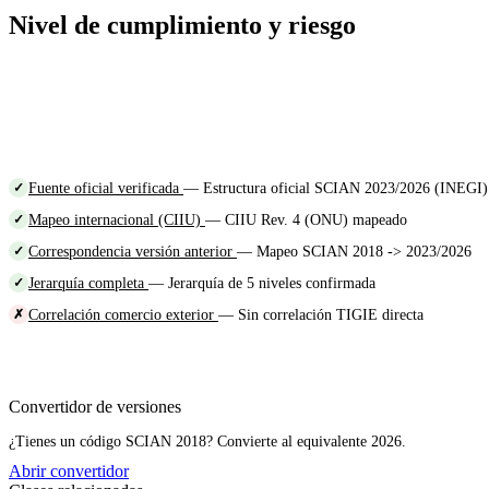
Nivel de cumplimiento y riesgo
Fuente oficial verificada
— Estructura oficial SCIAN 2023/2026 (INEGI)
✓
Mapeo internacional (CIIU)
— CIIU Rev. 4 (ONU) mapeado
✓
Correspondencia versión anterior
— Mapeo SCIAN 2018 -> 2023/2026
✓
Jerarquía completa
— Jerarquía de 5 niveles confirmada
✓
Correlación comercio exterior
— Sin correlación TIGIE directa
✗
Convertidor de versiones
¿Tienes un código SCIAN 2018? Convierte al equivalente 2026.
Abrir convertidor