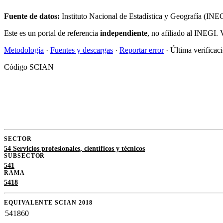
Fuente de datos:
Instituto Nacional de Estadística y Geografía (IN
Este es un portal de referencia
independiente
, no afiliado al INEGI. 
Metodología
·
Fuentes y descargas
·
Reportar error
· Última verificac
Código SCIAN
SECTOR
54 Servicios profesionales, científicos y técnicos
SUBSECTOR
541
RAMA
5418
EQUIVALENTE SCIAN 2018
541860