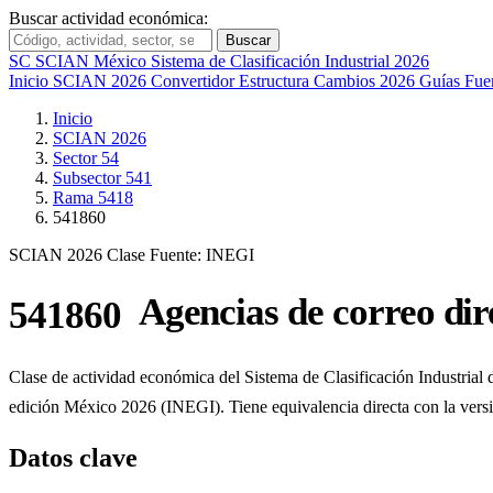
Buscar actividad económica:
Buscar
SC
SCIAN México
Sistema de Clasificación Industrial 2026
Inicio
SCIAN 2026
Convertidor
Estructura
Cambios 2026
Guías
Fue
Inicio
SCIAN 2026
Sector 54
Subsector 541
Rama 5418
541860
SCIAN 2026
Clase
Fuente: INEGI
Agencias de correo dir
541860
Clase de actividad económica del Sistema de Clasificación Industrial
edición México 2026 (INEGI). Tiene equivalencia directa con la ve
Datos clave