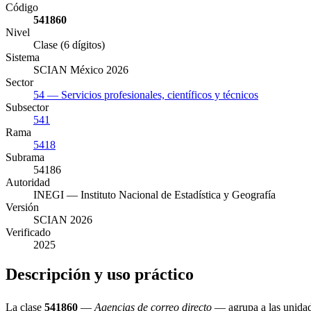
Código
541860
Nivel
Clase (6 dígitos)
Sistema
SCIAN México 2026
Sector
54 — Servicios profesionales, científicos y técnicos
Subsector
541
Rama
5418
Subrama
54186
Autoridad
INEGI — Instituto Nacional de Estadística y Geografía
Versión
SCIAN 2026
Verificado
2025
Descripción y uso práctico
La clase
541860
—
Agencias de correo directo
— agrupa a las unidad