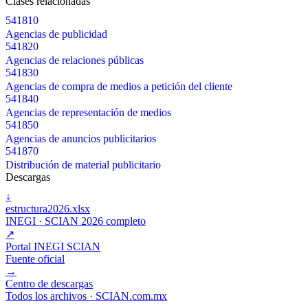
Clases relacionadas
541810
Agencias de publicidad
541820
Agencias de relaciones públicas
541830
Agencias de compra de medios a petición del cliente
541840
Agencias de representación de medios
541850
Agencias de anuncios publicitarios
541870
Distribución de material publicitario
Descargas
↓
estructura2026.xlsx
INEGI · SCIAN 2026 completo
↗
Portal INEGI SCIAN
Fuente oficial
→
Centro de descargas
Todos los archivos · SCIAN.com.mx