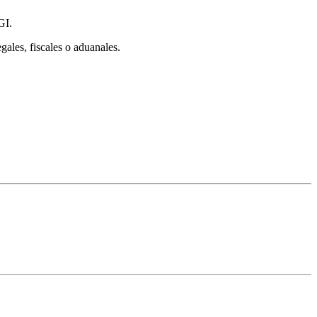
GI.
gales, fiscales o aduanales.