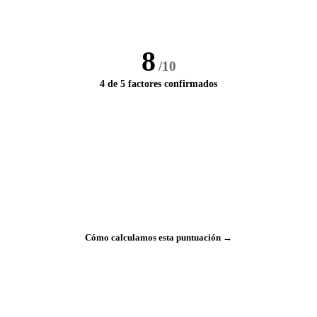
8
/10
4 de 5 factores confirmados
Cómo calculamos esta puntuación →