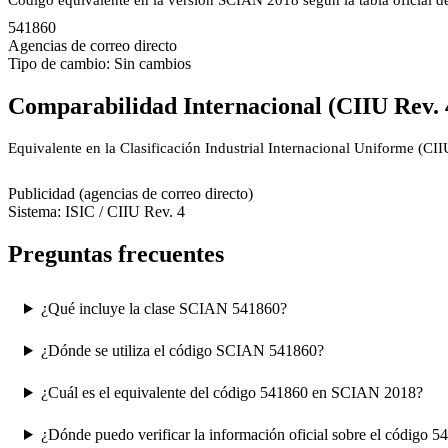
Código equivalente en la versión SCIAN 2018 según la tabla oficial 
541860
Agencias de correo directo
Tipo de cambio: Sin cambios
Comparabilidad Internacional (CIIU Rev. 
Equivalente en la Clasificación Industrial Internacional Uniforme (CI
7310
Publicidad (agencias de correo directo)
Sistema: ISIC / CIIU Rev. 4
Preguntas frecuentes
¿Qué incluye la clase SCIAN 541860?
¿Dónde se utiliza el código SCIAN 541860?
¿Cuál es el equivalente del código 541860 en SCIAN 2018?
¿Dónde puedo verificar la información oficial sobre el código 