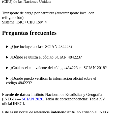
(CIIU) de las Naciones Unidas:
4923
Transporte de carga por carretera (autotransporte local con
refrigeración)
Sistema: ISIC / CIIU Rev. 4
Preguntas frecuentes
¿Qué incluye la clase SCIAN 484223?
¿Dónde se utiliza el código SCIAN 484223?
¿Cuál es el equivalente del código 484223 en SCIAN 2018?
¿Dónde puedo verificar la información oficial sobre el
código 484223?
Fuente de datos:
Instituto Nacional de Estadística y Geografía
(INEGI) —
SCIAN 2026
. Tabla de correspondencias: Tabla XV
oficial INEGI.
Este es un portal de referencia
independiente
, no afiliado al INEGI.