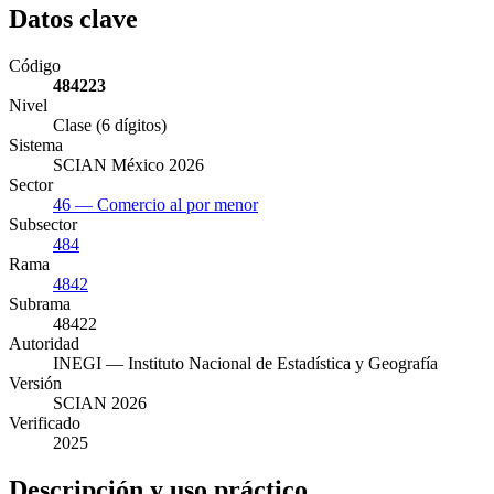
Datos clave
Código
484223
Nivel
Clase (6 dígitos)
Sistema
SCIAN México 2026
Sector
46 — Comercio al por menor
Subsector
484
Rama
4842
Subrama
48422
Autoridad
INEGI — Instituto Nacional de Estadística y Geografía
Versión
SCIAN 2026
Verificado
2025
Descripción y uso práctico