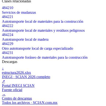
Clases relacionadas
484210
Servicios de mudanzas
484221
Autotransporte local de materiales para la construcción
484222
Autotransporte local de materiales y residuos peligrosos
484224
Autotransporte local de madera
484229
Otro autotransporte local de carga especializado
484231
Autotransporte foráneo de materiales para la construcción
Descargas
↓
estructura2026.xlsx
INEGI · SCIAN 2026 completo
↗
Portal INEGI SCIAN
Fuente oficial
→
Centro de descargas
Todos los archivos · SCIAN.com.mx