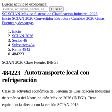
Buscar actividad económica:
Buscar
SC
SCIAN México
Sistema de Clasificación Industrial 2026
Inicio
SCIAN 2026
Convertidor
Estructura
Cambios 2026
Guías
Fuentes y descargas
Inicio
SCIAN 2026
Sector 46
Subsector 484
Rama 4842
484223
SCIAN 2026
Clase
Fuente: INEGI
Autotransporte local con
484223
refrigeración
Clase de actividad económica del Sistema de Clasificación Industrial
de América del Norte, edición México 2026 (INEGI). Tiene
equivalencia directa con la versión SCIAN 2018.