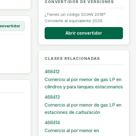
CONVERTIDOR DE VERSIONES
¿Tienes un código SCIAN 2018?
Convierte al equivalente 2026.
onvertidor
Abrir convertidor
CLASES RELACIONADAS
468412
Comercio al por menor de gas LP en
cilindros y para tanques estacionarios
468413
Comercio al por menor de gas LP en
estaciones de carburación
468414
Comercio al por menor en