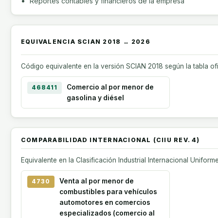
Reportes contables y financieros de la empresa
EQUIVALENCIA SCIAN 2018 ↔ 2026
Código equivalente en la versión SCIAN 2018 según la tabla of
Comercio al por menor de
468411
gasolina y diésel
COMPARABILIDAD INTERNACIONAL (CIIU REV. 4)
Equivalente en la Clasificación Industrial Internacional Uniform
Venta al por menor de
4730
combustibles para vehículos
automotores en comercios
especializados (comercio al