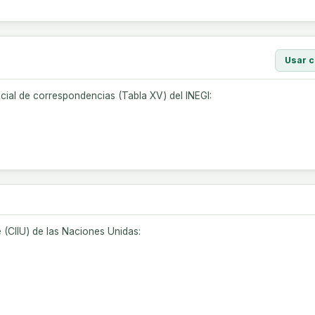
Usar c
icial de correspondencias (Tabla XV) del INEGI:
e (CIIU) de las Naciones Unidas: