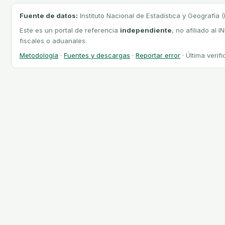
Fuente de datos:
Instituto Nacional de Estadística y Geografía 
Este es un portal de referencia
independiente
, no afiliado al 
fiscales o aduanales.
Metodología
·
Fuentes y descargas
·
Reportar error
· Última verif