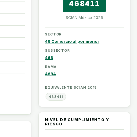
468411
SCIAN México 2026
SECTOR
46 Comercio al por menor
SUBSECTOR
468
RAMA
4684
EQUIVALENTE SCIAN 2018
468411
NIVEL DE CUMPLIMIENTO Y
RIESGO