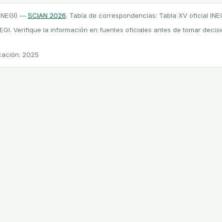
(INEGI) —
SCIAN 2026
. Tabla de correspondencias: Tabla XV oficial INEG
INEGI. Verifique la información en fuentes oficiales antes de tomar decis
icación: 2025