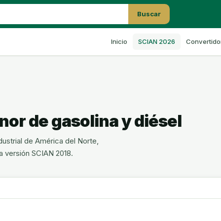
Buscar
Inicio
SCIAN 2026
Convertido
or de gasolina y diésel
ustrial de América del Norte,
la versión SCIAN 2018.