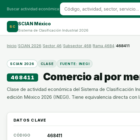
Buscar actividad económica:
SCIAN México
SC
Sistema de Clasificación Industrial 2026
Inicio
SCIAN 2026
Sector 46
Subsector 468
Rama 4684
468411
SCIAN 2026
CLASE
FUENTE: INEGI
Comercio al por men
468411
Clase de actividad económica del Sistema de Clasificación Ind
edición México 2026 (INEGI). Tiene equivalencia directa con 
DATOS CLAVE
CÓDIGO
468411