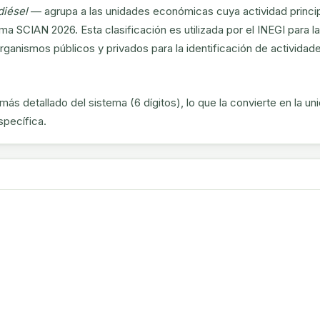
diésel
— agrupa a las unidades económicas cuya actividad princi
 SCIAN 2026. Esta clasificación es utilizada por el INEGI para la
ganismos públicos y privados para la identificación de actividad
más detallado del sistema (6 dígitos), lo que la convierte en la u
specífica.