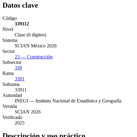
Datos clave
Código
339112
Nivel
Clase (6 dígitos)
Sistema
SCIAN México 2026
Sector
23 — Construcción
Subsector
339
Rama
3391
Subrama
33911
Autoridad
INEGI — Instituto Nacional de Estadística y Geografía
Versión
SCIAN 2026
Verificado
2025
Descripción y uso práctico