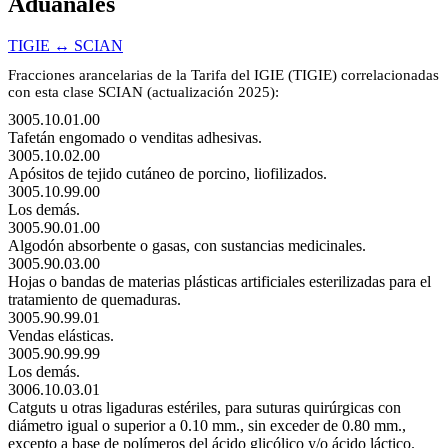
Aduanales
TIGIE ↔ SCIAN
Fracciones arancelarias de la Tarifa del IGIE (TIGIE) correlacionadas
con esta clase SCIAN (actualización 2025):
3005.10.01.00
Tafetán engomado o venditas adhesivas.
3005.10.02.00
Apósitos de tejido cutáneo de porcino, liofilizados.
3005.10.99.00
Los demás.
3005.90.01.00
Algodón absorbente o gasas, con sustancias medicinales.
3005.90.03.00
Hojas o bandas de materias plásticas artificiales esterilizadas para el
tratamiento de quemaduras.
3005.90.99.01
Vendas elásticas.
3005.90.99.99
Los demás.
3006.10.03.01
Catguts u otras ligaduras estériles, para suturas quirúrgicas con
diámetro igual o superior a 0.10 mm., sin exceder de 0.80 mm.,
excepto a base de polímeros del ácido glicólico y/o ácido láctico.