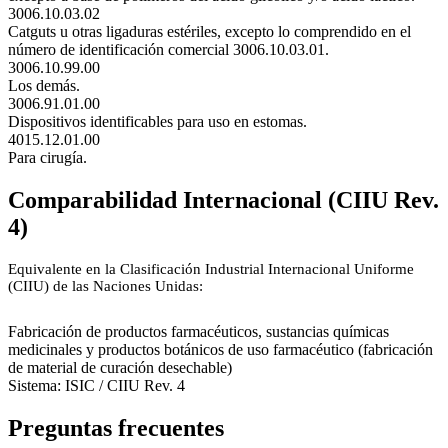
3006.10.03.02
Catguts u otras ligaduras estériles, excepto lo comprendido en el
número de identificación comercial 3006.10.03.01.
3006.10.99.00
Los demás.
3006.91.01.00
Dispositivos identificables para uso en estomas.
4015.12.01.00
Para cirugía.
Comparabilidad Internacional (CIIU Rev.
4)
Equivalente en la Clasificación Industrial Internacional Uniforme
(CIIU) de las Naciones Unidas:
2100
Fabricación de productos farmacéuticos, sustancias químicas
medicinales y productos botánicos de uso farmacéutico (fabricación
de material de curación desechable)
Sistema: ISIC / CIIU Rev. 4
Preguntas frecuentes