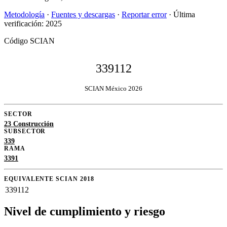
Metodología
·
Fuentes y descargas
·
Reportar error
· Última
verificación: 2025
Código SCIAN
339112
SCIAN México 2026
SECTOR
23 Construcción
SUBSECTOR
339
RAMA
3391
EQUIVALENTE SCIAN 2018
339112
Nivel de cumplimiento y riesgo