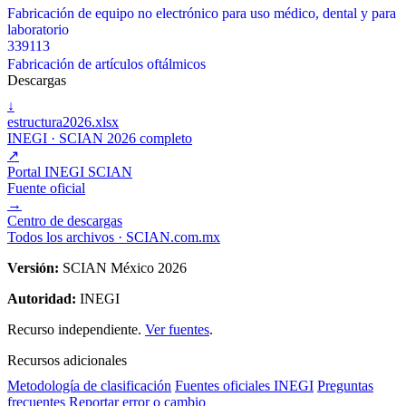
Fabricación de equipo no electrónico para uso médico, dental y para
laboratorio
339113
Fabricación de artículos oftálmicos
Descargas
↓
estructura2026.xlsx
INEGI · SCIAN 2026 completo
↗
Portal INEGI SCIAN
Fuente oficial
→
Centro de descargas
Todos los archivos · SCIAN.com.mx
Versión:
SCIAN México 2026
Autoridad:
INEGI
Recurso independiente.
Ver fuentes
.
Recursos adicionales
Metodología de clasificación
Fuentes oficiales INEGI
Preguntas
frecuentes
Reportar error o cambio