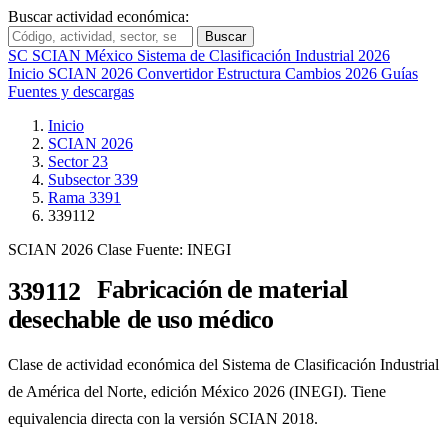
Buscar actividad económica:
Buscar
SC
SCIAN México
Sistema de Clasificación Industrial 2026
Inicio
SCIAN 2026
Convertidor
Estructura
Cambios 2026
Guías
Fuentes y descargas
Inicio
SCIAN 2026
Sector 23
Subsector 339
Rama 3391
339112
SCIAN 2026
Clase
Fuente: INEGI
Fabricación de material
339112
desechable de uso médico
Clase de actividad económica del Sistema de Clasificación Industrial
de América del Norte, edición México 2026 (INEGI). Tiene
equivalencia directa con la versión SCIAN 2018.