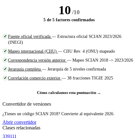
10
/10
5 de 5 factores confirmados
Fuente oficial verificada
— Estructura oficial SCIAN 2023/2026
✓
(INEGI)
Mapeo internacional (CIIU)
— CIIU Rev. 4 (ONU) mapeado
✓
Correspondencia versión anterior
— Mapeo SCIAN 2018 -> 2023/2026
✓
Jerarquía completa
— Jerarquía de 5 niveles confirmada
✓
Correlación comercio exterior
— 38 fracciones TIGIE 2025
✓
Cómo calculamos esta puntuación →
Convertidor de versiones
¿Tienes un código SCIAN 2018? Convierte al equivalente 2026.
Abrir convertidor
Clases relacionadas
339111