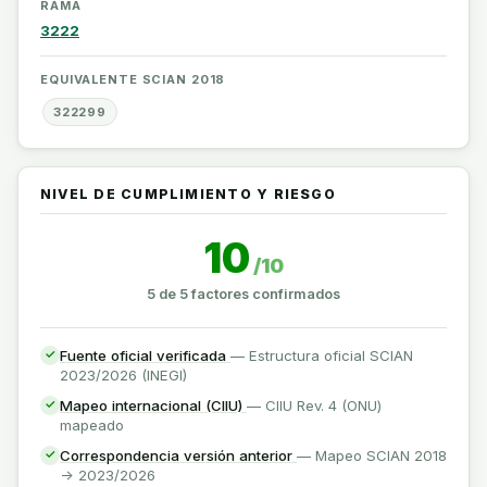
RAMA
3222
EQUIVALENTE SCIAN 2018
322299
NIVEL DE CUMPLIMIENTO Y RIESGO
10
/10
5 de 5 factores confirmados
Fuente oficial verificada
— Estructura oficial SCIAN
✓
2023/2026 (INEGI)
Mapeo internacional (CIIU)
— CIIU Rev. 4 (ONU)
✓
mapeado
Correspondencia versión anterior
— Mapeo SCIAN 2018
✓
-> 2023/2026