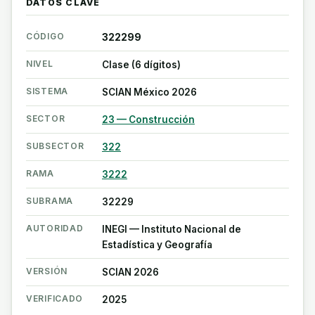
DATOS CLAVE
CÓDIGO
322299
NIVEL
Clase (6 dígitos)
SISTEMA
SCIAN México 2026
SECTOR
23 — Construcción
SUBSECTOR
322
RAMA
3222
SUBRAMA
32229
AUTORIDAD
INEGI — Instituto Nacional de
Estadística y Geografía
VERSIÓN
SCIAN 2026
VERIFICADO
2025