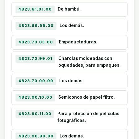
De bambú.
4823.61.01.00
Los demás.
4823.69.99.00
Empaquetaduras.
4823.70.03.00
Charolas moldeadas con
4823.70.99.01
oquedades, para empaques.
Los demás.
4823.70.99.99
Semiconos de papel filtro.
4823.90.10.00
Para protección de películas
4823.90.11.00
fotográficas.
Los demás.
4823.90.99.99