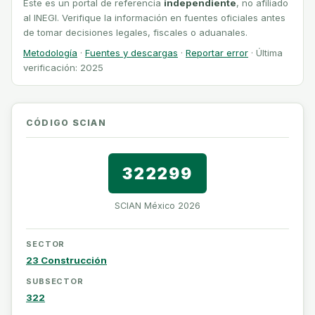
Este es un portal de referencia
independiente
, no afiliado
al INEGI. Verifique la información en fuentes oficiales antes
de tomar decisiones legales, fiscales o aduanales.
Metodología
·
Fuentes y descargas
·
Reportar error
· Última
verificación: 2025
CÓDIGO SCIAN
322299
SCIAN México 2026
SECTOR
23 Construcción
SUBSECTOR
322