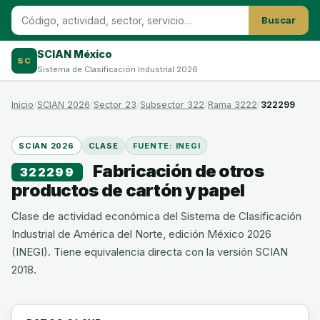
Buscar
SCIAN México
SC
Sistema de Clasificación Industrial 2026
Inicio
SCIAN 2026
Sector 23
Subsector 322
Rama 3222
322299
SCIAN 2026
CLASE
FUENTE: INEGI
Fabricación de otros
322299
productos de cartón y papel
Clase de actividad económica del Sistema de Clasificación
Industrial de América del Norte, edición México 2026
(INEGI). Tiene equivalencia directa con la versión SCIAN
2018.