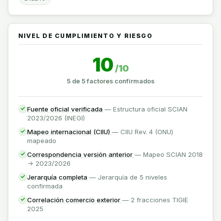
NIVEL DE CUMPLIMIENTO Y RIESGO
10
/10
5 de 5 factores confirmados
Fuente oficial verificada
— Estructura oficial SCIAN
✓
2023/2026 (INEGI)
Mapeo internacional (CIIU)
— CIIU Rev. 4 (ONU)
✓
mapeado
Correspondencia versión anterior
— Mapeo SCIAN 2018
✓
-> 2023/2026
Jerarquía completa
— Jerarquía de 5 niveles
✓
confirmada
Correlación comercio exterior
— 2 fracciones TIGIE
✓
2025