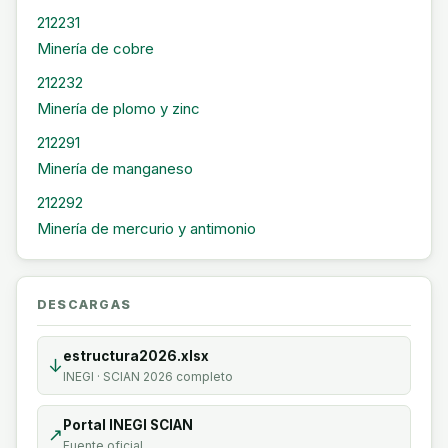
212231
Minería de cobre
212232
Minería de plomo y zinc
212291
Minería de manganeso
212292
Minería de mercurio y antimonio
DESCARGAS
estructura2026.xlsx
↓
INEGI · SCIAN 2026 completo
Portal INEGI SCIAN
↗
Fuente oficial