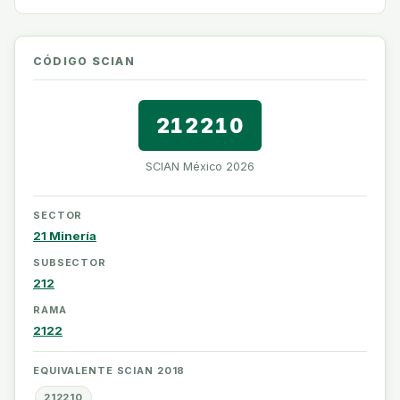
CÓDIGO SCIAN
212210
SCIAN México 2026
SECTOR
21 Minería
SUBSECTOR
212
RAMA
2122
EQUIVALENTE SCIAN 2018
212210