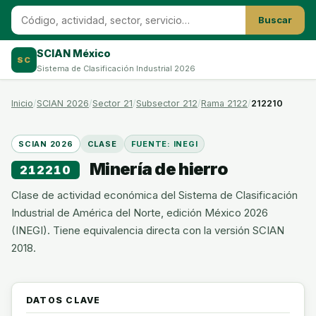
Buscar
SCIAN México
SC
Sistema de Clasificación Industrial 2026
Inicio
SCIAN 2026
Sector 21
Subsector 212
Rama 2122
212210
SCIAN 2026
CLASE
FUENTE: INEGI
Minería de hierro
212210
Clase de actividad económica del Sistema de Clasificación
Industrial de América del Norte, edición México 2026
(INEGI). Tiene equivalencia directa con la versión SCIAN
2018.
DATOS CLAVE