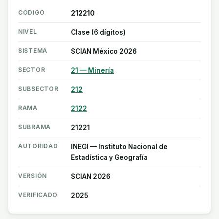
CÓDIGO
212210
NIVEL
Clase (6 dígitos)
SISTEMA
SCIAN México 2026
SECTOR
21 — Minería
SUBSECTOR
212
RAMA
2122
SUBRAMA
21221
AUTORIDAD
INEGI — Instituto Nacional de
Estadística y Geografía
VERSIÓN
SCIAN 2026
VERIFICADO
2025