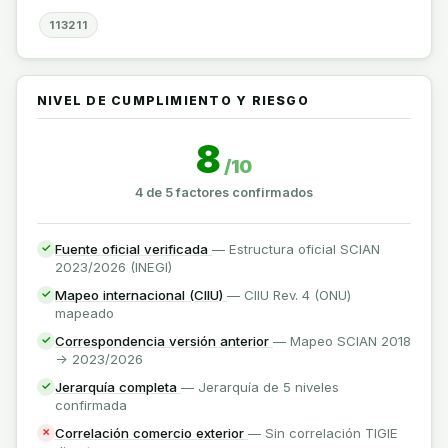
113211
NIVEL DE CUMPLIMIENTO Y RIESGO
8
/10
4 de 5 factores confirmados
Fuente oficial verificada
— Estructura oficial SCIAN
✓
2023/2026 (INEGI)
Mapeo internacional (CIIU)
— CIIU Rev. 4 (ONU)
✓
mapeado
Correspondencia versión anterior
— Mapeo SCIAN 2018
✓
-> 2023/2026
Jerarquía completa
— Jerarquía de 5 niveles
✓
confirmada
Correlación comercio exterior
— Sin correlación TIGIE
✗