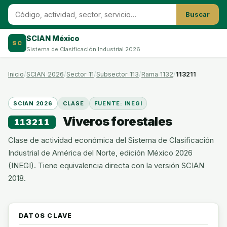
Buscar
SCIAN México
SC
Sistema de Clasificación Industrial 2026
Inicio
SCIAN 2026
Sector 11
Subsector 113
Rama 1132
113211
SCIAN 2026
CLASE
FUENTE: INEGI
Viveros forestales
113211
Clase de actividad económica del Sistema de Clasificación
Industrial de América del Norte, edición México 2026
(INEGI). Tiene equivalencia directa con la versión SCIAN
2018.
DATOS CLAVE