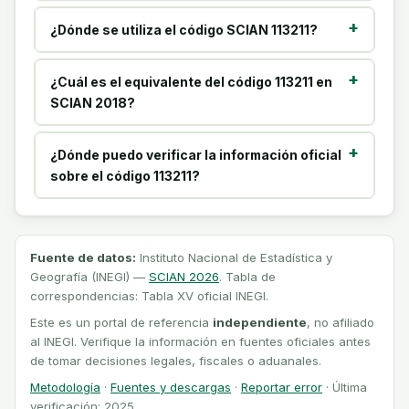
¿Dónde se utiliza el código SCIAN 113211?
¿Cuál es el equivalente del código 113211 en
SCIAN 2018?
¿Dónde puedo verificar la información oficial
sobre el código 113211?
Fuente de datos:
Instituto Nacional de Estadística y
Geografía (INEGI) —
SCIAN 2026
. Tabla de
correspondencias: Tabla XV oficial INEGI.
Este es un portal de referencia
independiente
, no afiliado
al INEGI. Verifique la información en fuentes oficiales antes
de tomar decisiones legales, fiscales o aduanales.
Metodología
·
Fuentes y descargas
·
Reportar error
· Última
verificación: 2025