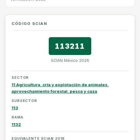
CÓDIGO SCIAN
113211
SCIAN México 2026
SECTOR
11 Agricultura, cría y explotación de animales,
aprovechamiento forestal, pesca y caza
SUBSECTOR
113
RAMA
1132
EQUIVALENTE SCIAN 2018